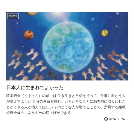
精神性
日本人に生まれてよかった
隈本秀夫（くまさん）の願いは 生き生きと自信を持って、仕事に向かう人
が増えてほしい 自分の使命を感じ、いろいろなことに精力的に取り組むこ
とができる人が増えてほしい そのような人が増えることで、所属する組織
組織全体のエネルギーの底上げができる
2024.06.24