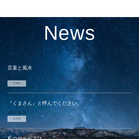
News
言葉と風水
2024.07.04
日本語
『くまさん』と呼んでください。
2024.06.24
未分類
私のサービスは