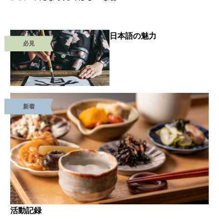
日本語の魅力
必見
新着
活動記録