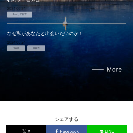
2024.06.24
キャリア教育
なぜ私があなたと出会いたいのか！
2024.06.24
日本語
精神性
More
シェアする
X
Facebook
LINE