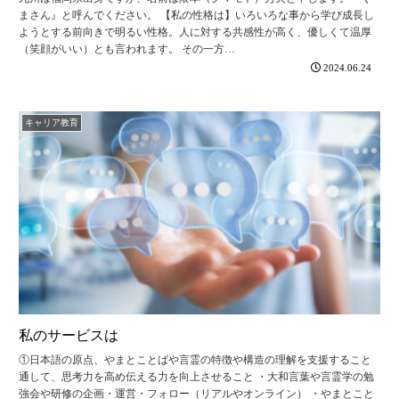
まさん』と呼んでください。 【私の性格は】いろいろな事から学び成長し
ようとする前向きで明るい性格。人に対する共感性が高く、優しくて温厚
（笑顔がいい）とも言われます。 その一方…
2024.06.24
キャリア教育
私のサービスは
①日本語の原点、やまとことばや言霊の特徴や構造の理解を支援すること
通して、思考力を高め伝える力を向上させること ・大和言葉や言霊学の勉
強会や研修の企画・運営・フォロー（リアルやオンライン） ・やまとこと