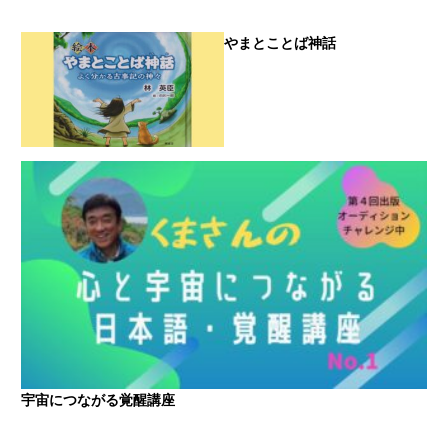
やまとことば神話
宇宙につながる覚醒講座