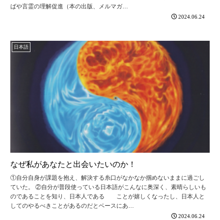
ばや言霊の理解促進（本の出版、メルマガ…
2024.06.24
日本語
なぜ私があなたと出会いたいのか！
①自分自身が課題を抱え、解決する糸口がなかなか掴めないままに過ごし
ていた。 ②自分が普段使っている日本語がこんなに奥深く、素晴らしいも
のであることを知り、日本人である ことが嬉しくなったし、日本人と
してのやるべきことがあるのだとベースにあ…
2024.06.24