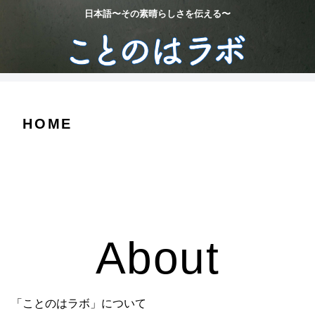
日本語〜その素晴らしさを伝える〜
HOME
About
「ことのはラボ」について